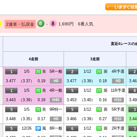
-
1,690円 6番人気
2連単・払戻金
直近4レースの
4走前
3走前
1/5
良
5R一般
1/12
斑
4R予選
1
2
2
3.477
（3.37）
0.19
H0
3.477
（3.39）
0.18
H0
3.46
1/5
良
4R一般
1/12
斑
11R予選
1
5
8
3.443
（3.39）
0.19
H40
3.453
（3.40）
0.16
H10
3.49
1/5
良
9R特一
1/12
斑
5R予選
5
5
3
3.448
（3.35）
0.17
H0
3.466
（3.39）
0.27
H10
3.44
12/26
風
8R一般
1/12
斑
2R予選
5
6
3