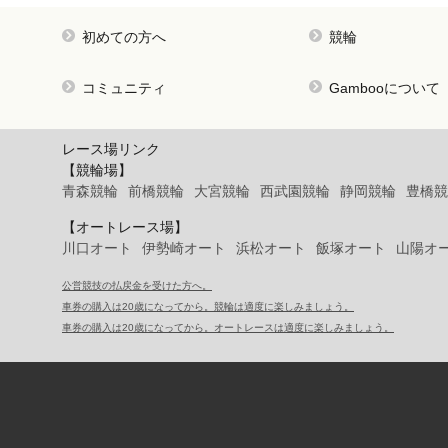
初めての方へ
競輪
コミュニティ
Gambooについて
レース場リンク
【競輪場】
青森競輪
前橋競輪
大宮競輪
西武園競輪
静岡競輪
豊橋競
【オートレース場】
川口オート
伊勢崎オート
浜松オート
飯塚オート
山陽オ
公営競技の払戻金を受けた方へ。
車券の購入は20歳になってから。競輪は適度に楽しみましょう。
車券の購入は20歳になってから。オートレースは適度に楽しみましょう。