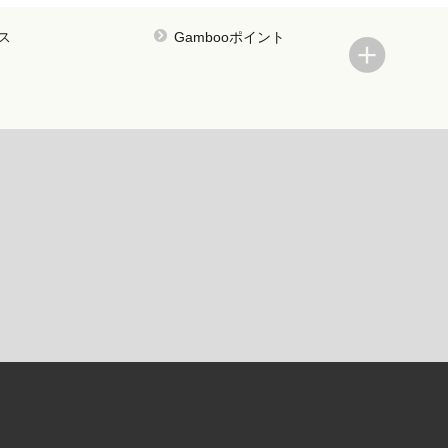
ス
Gambooポイント