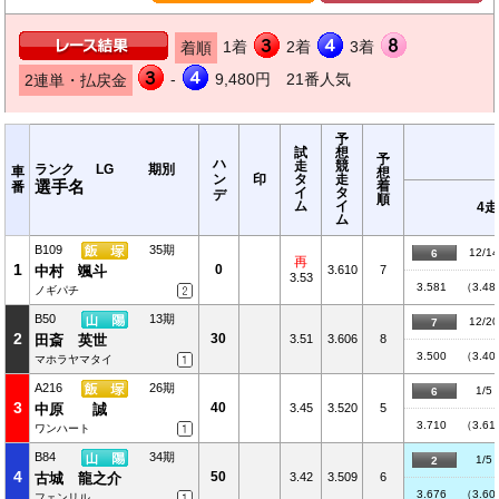
1着
2着
3着
着順
-
9,480円 21番人気
2連単・払戻金
予
試
想
予
ハ
走
競
ランク
LG
期別
車
想
ン
印
タ
走
選手名
着
番
イ
タ
デ
順
ム
イ
4
ム
B109
35期
12/1
6
再
1
0
中村 颯斗
3.610
7
3.53
3.581
（3.4
ノギパチ
B50
13期
12/2
7
2
30
田斎 英世
3.51
3.606
8
3.500
（3.4
マホラヤマタイ
A216
26期
1/5
6
3
40
中原 誠
3.45
3.520
5
3.710
（3.6
ワンハート
B84
34期
1/5
2
4
50
古城 龍之介
3.42
3.509
6
3.676
（3.6
フェンリル