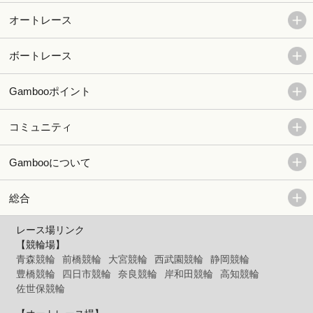
オートレース
ボートレース
Gambooポイント
コミュニティ
Gambooについて
総合
レース場リンク
【競輪場】
青森競輪
前橋競輪
大宮競輪
西武園競輪
静岡競輪
豊橋競輪
四日市競輪
奈良競輪
岸和田競輪
高知競輪
佐世保競輪