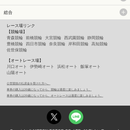
総合
レース場リンク
【競輪場】
青森競輪
前橋競輪
大宮競輪
西武園競輪
静岡競輪
豊橋競輪
四日市競輪
奈良競輪
岸和田競輪
高知競輪
佐世保競輪
【オートレース場】
川口オート
伊勢崎オート
浜松オート
飯塚オート
山陽オート
公営競技の払戻金を受けた方へ。
車券の購入は20歳になってから。競輪は適度に楽しみましょう。
車券の購入は20歳になってから。オートレースは適度に楽しみましょう。