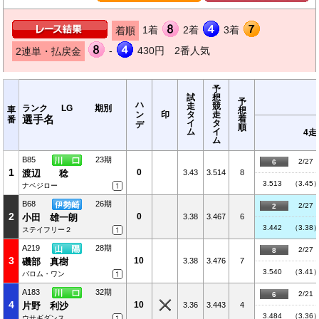
1着
2着
3着
着順
-
430円 2番人気
2連単・払戻金
予
試
想
予
ハ
走
競
ランク
LG
期別
車
想
ン
印
タ
走
選手名
着
番
イ
タ
デ
順
ム
イ
4走
ム
B85
23期
2/27
6
1
0
渡辺 稔
3.43
3.514
8
3.513
（3.45
ナベジロー
B68
26期
2/27
2
2
0
小田 雄一朗
3.38
3.467
6
3.442
（3.38
ステイフリー２
A219
28期
2/27
8
3
10
磯部 真樹
3.38
3.476
7
3.540
（3.41
バロム・ワン
A183
32期
2/21
6
4
10
片野 利沙
3.36
3.443
4
3.484
（3.36
ウサギダンス