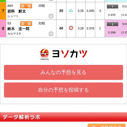
A64
29期
5/2
7
7
40
岩科 鮮太
3.35
3.445
3
3.455
（3.
シュート
S3
32期
5/2
1
8
40
鈴木 圭一郎
3.28
3.378
1
3.399
（3.
カルマ３Ｋ
みんなの予想を見る
自分の予想を投稿する