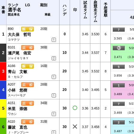
試
想
予
ランク
LG
期別
ハ
走
競
車
想
選手名
ン
印
タ
走
着
番
イ
タ
デ
競走車名
車級
順
ム
イ
4
ム
B90
20期
5/
7
1
0
大久保 哲司
3.45
3.530
6
3.565
（3.
コマテツ
B101
38期
③
5/2
2
10
瀬戸尾 侑宏
3.44
3.537
7
3.471
（3.
ジャイキリ８Ｙ
A166
16期
5/2
5
3
20
青山 文敏
3.45
3.532
8
3.856
（3.
Ｂ・セルフ
A207
28期
5/2
1
4
20
小林 悠樹
3.40
3.495
5
3.489
（3.
スーパーモグ
A151
34期
5/2
7
5
30
米里 崇徳
3.36
3.453
2
3.469
（3.
ワカシ
A110
31期
5/1
2
6
30
藤波 直也
3.37
3.458
4
3.487
（3.
Ｊ・デンプシー