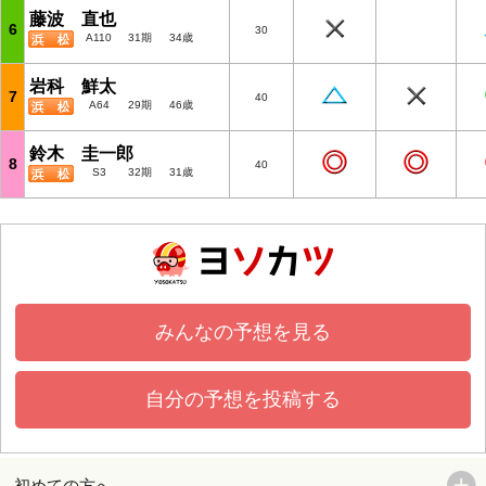
藤波 直也
6
30
A110
31期
34歳
岩科 鮮太
7
40
A64
29期
46歳
鈴木 圭一郎
8
40
S3
32期
31歳
みんなの予想を見る
自分の予想を投稿する
初めての方へ