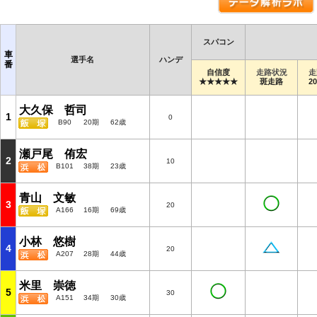
スパコン
車
選手名
ハンデ
番
自信度
走路状況
走
★★★★★
斑走路
2
大久保 哲司
1
0
B90
20期
62歳
瀬戸尾 侑宏
2
10
B101
38期
23歳
青山 文敏
3
20
A166
16期
69歳
小林 悠樹
4
20
A207
28期
44歳
米里 崇徳
5
30
A151
34期
30歳