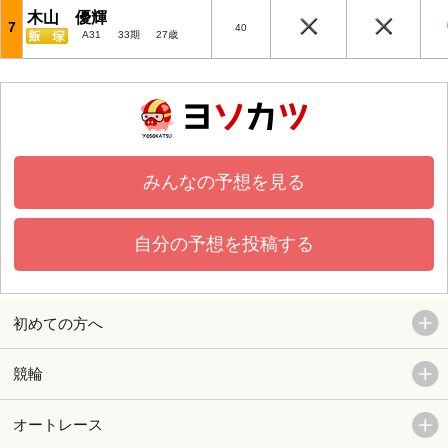
木山 優輝
7
40
A31
33期
27歳
みんなの予想を見る
自分の予想を投稿する
初めての方へ
競輪
オートレース