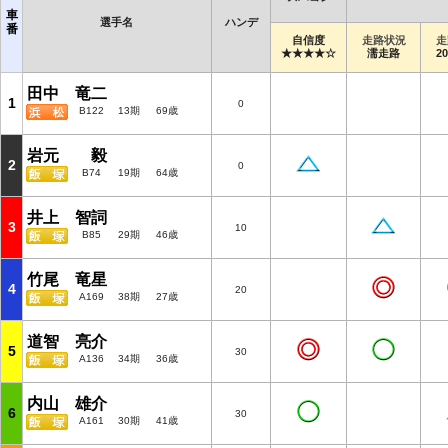
車
選手名
ハンデ
番
自信度
走路状況
走
★★★★☆
濡走路
2
田中 竜二
1
0
B122
13期
69歳
岩元 毅
2
0
B74
19期
64歳
井上 智詞
3
10
B85
29期
46歳
竹尾 竜星
4
20
A169
38期
27歳
道智 亮介
5
30
A136
34期
36歳
内山 雄介
6
30
A161
30期
41歳