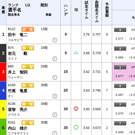
試
想
予
ランク
LG
期別
ハ
走
競
車
想
選手名
ン
印
タ
走
着
番
イ
タ
デ
競走車名
車級
順
ム
イ
4
ム
B122
13期
4/
8
1
0
田中 竜二
3.76
3.757
6
3.577
（3.
コルサビウ
B74
19期
4/
4
2
0
岩元 毅
3.68
3.729
3
3.484
（3.
ライフ
B85
29期
4/
1
3
10
井上 智詞
3.62
3.731
5
3.477
（3.
ウォーデン
A169
38期
4/
6
4
20
竹尾 竜星
3.63
3.746
7
3.487
（3.
オト
A136
34期
4/
7
5
30
道智 亮介
3.60
3.669
1
3.470
（3.
クワナ３
A161
30期
4/
7
6
30
内山 雄介
3.63
3.673
2
3.446
（3.
フブキザクラ１