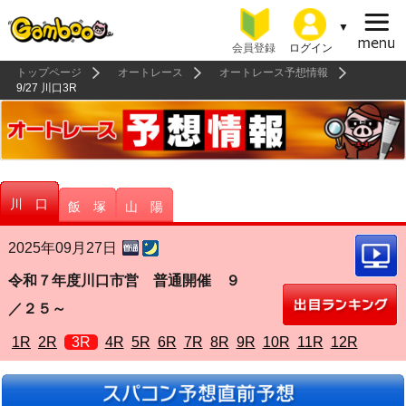
会員登録
ログイン
トップページ
オートレース
オートレース予想情報
9/27 川口3R
川 口
飯 塚
山 陽
2025年09月27日
令和７年度川口市営 普通開催 ９
／２５～
1R
2R
3R
4R
5R
6R
7R
8R
9R
10R
11R
12R