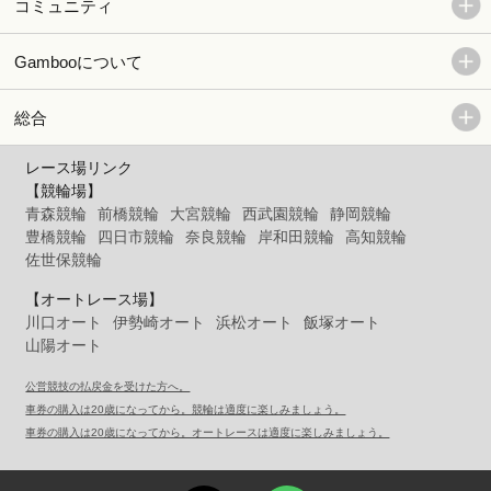
コミュニティ
Gambooについて
総合
レース場リンク
【競輪場】
青森競輪
前橋競輪
大宮競輪
西武園競輪
静岡競輪
豊橋競輪
四日市競輪
奈良競輪
岸和田競輪
高知競輪
佐世保競輪
【オートレース場】
川口オート
伊勢崎オート
浜松オート
飯塚オート
山陽オート
公営競技の払戻金を受けた方へ。
車券の購入は20歳になってから。競輪は適度に楽しみましょう。
車券の購入は20歳になってから。オートレースは適度に楽しみましょう。