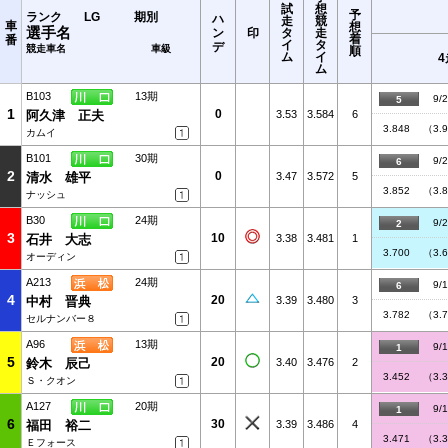
試
想
予
ランク
LG
期別
ハ
走
競
車
想
選手名
ン
印
タ
走
着
番
イ
タ
デ
競走車名
車級
順
ム
イ
4
ム
B103
13期
9/
5
1
0
阿久津 正夫
3.53
3.584
6
3.848
（3.
カムイ
B101
30期
9/
6
2
0
清水 雄平
3.47
3.572
5
3.852
（3.
ナッシュ
B30
24期
9/
2
3
10
石井 大志
3.38
3.481
1
3.700
（3.
オーディン
A213
24期
9/
6
4
20
中村 晋典
3.39
3.480
3
3.782
（3.
セルナンバー８
A96
13期
9/
1
5
20
鈴木 辰己
3.40
3.476
2
3.452
（3.
Ｓ・クオン
A127
20期
9/
1
6
30
福田 裕二
3.39
3.486
4
3.471
（3.
Ｅフォース