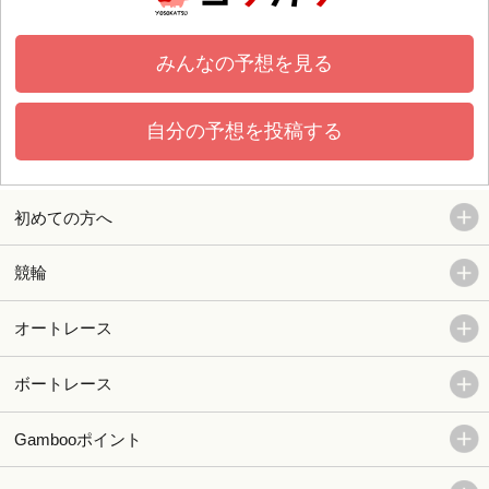
みんなの予想を見る
自分の予想を投稿する
初めての方へ
競輪
オートレース
ボートレース
Gambooポイント