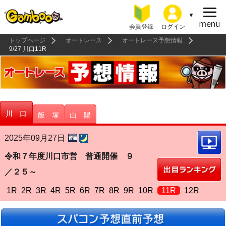
会員登録
ログイン
トップページ
オートレース
オートレース予想情報
9/27 川口11R
川 口
飯 塚
山 陽
2025年09月27日
令和７年度川口市営 普通開催 ９
／２５～
1R
2R
3R
4R
5R
6R
7R
8R
9R
10R
11R
12R