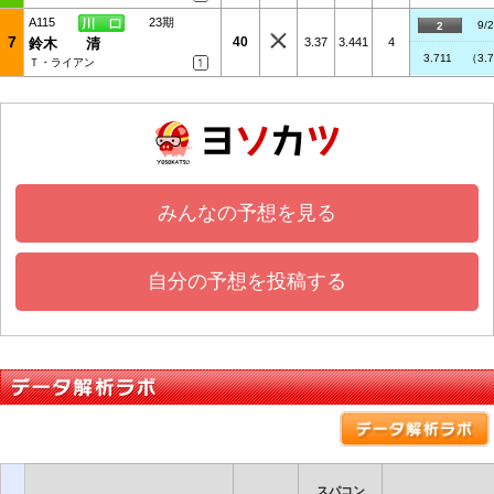
A115
23期
9/
2
7
40
鈴木 清
3.37
3.441
4
3.711
（3.
Ｔ・ライアン
みんなの予想を見る
自分の予想を投稿する
スパコン