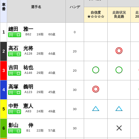
車
選手名
ハンデ
番
自信度
走路状況
走
★☆☆☆☆
良走路
2
縫田 雅一
1
0
B62
19期
60歳
高石 光将
2
20
A128
28期
44歳
吉田 祐也
3
20
A146
29期
40歳
高塚 義明
4
30
A123
29期
45歳
中野 憲人
5
30
A83
24期
49歳
影山 伸
6
30
B1
22期
57歳