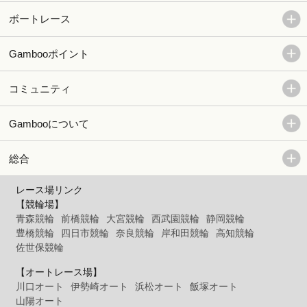
ボートレース
Gambooポイント
コミュニティ
Gambooについて
総合
レース場リンク
【競輪場】
青森競輪
前橋競輪
大宮競輪
西武園競輪
静岡競輪
豊橋競輪
四日市競輪
奈良競輪
岸和田競輪
高知競輪
佐世保競輪
【オートレース場】
川口オート
伊勢崎オート
浜松オート
飯塚オート
山陽オート