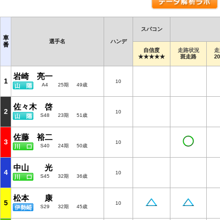
スパコン
車
選手名
ハンデ
番
自信度
走路状況
走
★★★★★
斑走路
2
岩崎 亮一
1
10
A4
25期
49歳
佐々木 啓
2
10
S48
23期
51歳
佐藤 裕二
3
10
S40
24期
50歳
中山 光
4
10
S45
32期
36歳
松本 康
5
10
S29
32期
45歳