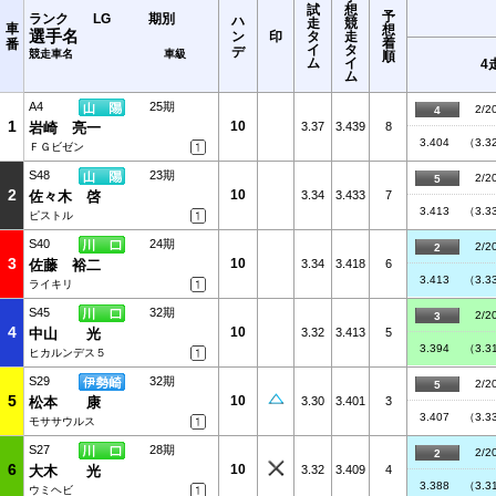
試
想
予
ランク
LG
期別
ハ
走
競
車
想
選手名
ン
印
タ
走
着
番
イ
タ
デ
競走車名
車級
順
ム
イ
4
ム
A4
25期
2/2
4
1
10
岩崎 亮一
3.37
3.439
8
3.404
（3.3
ＦＧビゼン
S48
23期
2/2
5
2
10
佐々木 啓
3.34
3.433
7
3.413
（3.3
ピストル
S40
24期
2/2
2
3
10
佐藤 裕二
3.34
3.418
6
3.413
（3.3
ライキリ
S45
32期
2/2
3
4
10
中山 光
3.32
3.413
5
3.394
（3.3
ヒカルンデス５
S29
32期
2/2
5
5
10
松本 康
3.30
3.401
3
3.407
（3.3
モササウルス
S27
28期
2/2
2
6
10
大木 光
3.32
3.409
4
3.388
（3.3
ウミヘビ