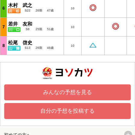
木村 武之
6
10
S22
26期
47歳
若井 友和
7
10
S8
25期
51歳
松尾 啓史
8
10
S13
26期
46歳
みんなの予想を見る
自分の予想を投稿する
初めての方へ