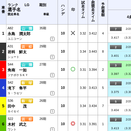
試
想
予
ランク
LG
期別
ハ
走
競
車
想
選手名
ン
印
タ
走
着
番
イ
タ
デ
競走車名
車級
順
ム
イ
4
ム
A82
35期
2/2
7
1
10
永島 潤太郎
3.32
3.412
4
3.417
（3.3
ユニコーン
A31
29期
2/2
2
2
10
岩科 鮮太
3.34
3.443
8
3.401
（3.3
シュート
S44
27期
2/2
3
3
10
角南 一如
3.31
3.394
2
3.397
（3.3
ソナポケＳＫＹ
S42
28期
2/2
2
4
10
滝下 隼平
3.30
3.413
5
3.375
（3.3
Ｓ・ラセツ
S36
26期
2/2
5
5
10
田中 茂
3.34
3.434
7
3.404
（3.3
カイセイ
S22
26期
2/2
2
6
10
木村 武之
3.31
3.391
1
3.413
（3.3
ワント