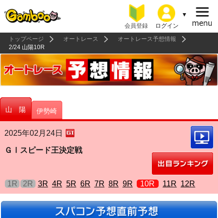
会員登録
ログイン
トップページ
オートレース
オートレース予想情報
2/24 山陽10R
山 陽
伊勢崎
2025年02月24日
ＧⅠスピード王決定戦
1R
2R
3R
4R
5R
6R
7R
8R
9R
10R
11R
12R