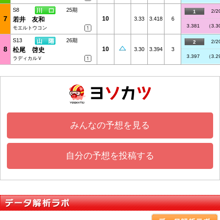
S8
25期
2/2
1
7
10
若井 友和
3.33
3.418
6
3.381
（3.3
モエルトウコン
S13
26期
2/2
2
8
10
松尾 啓史
3.30
3.394
3
3.397
（3.2
ラディカルＶ
みんなの予想を見る
自分の予想を投稿する