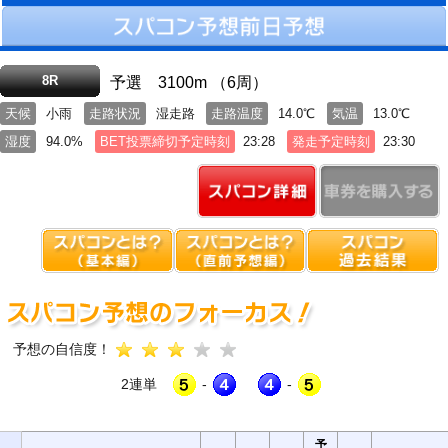
8R
予選 3100m （6周）
天候
小雨
走路状況
湿走路
走路温度
14.0℃
気温
13.0℃
湿度
94.0%
BET投票締切予定時刻
23:28
発走予定時刻
23:30
予想の自信度！
2連単
-
-
予