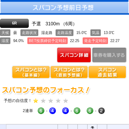
6R
予選 3100m （6周）
天候
曇
走路状況
湿走路
走路温度
15.0℃
気温
13.0℃
湿度
94.0%
BET投票締切予定時刻
22:25
発走予定時刻
22:27
予想の自信度！
2連単
-
-
-
予