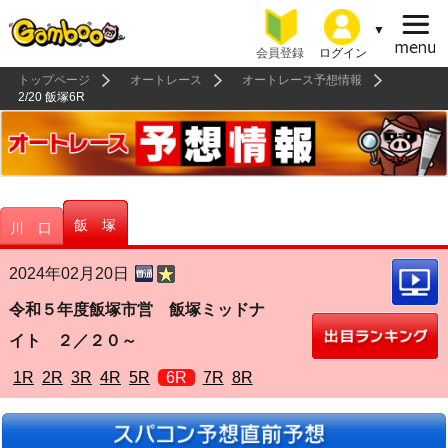
会員登録
ログイン
トップページ
オートレース
オートレース予想情報
2/20 飯塚6R
飯 塚
川 口
2024年02月20日
令和５年度飯塚市営 飯塚ミッドナ
イト ２／２０～
1R
2R
3R
4R
5R
6R
7R
8R