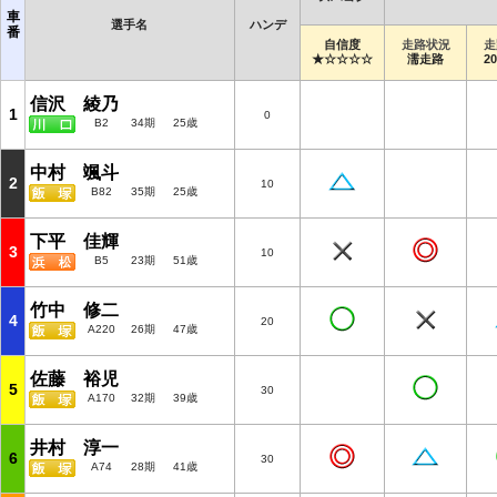
車
選手名
ハンデ
番
自信度
走路状況
走
★☆☆☆☆
濡走路
2
信沢 綾乃
1
0
B2
34期
25歳
中村 颯斗
2
10
B82
35期
25歳
下平 佳輝
3
10
B5
23期
51歳
竹中 修二
4
20
A220
26期
47歳
佐藤 裕児
5
30
A170
32期
39歳
井村 淳一
6
30
A74
28期
41歳