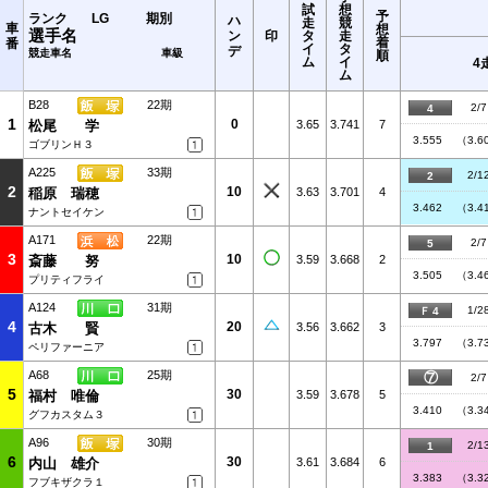
試
想
予
ランク
LG
期別
ハ
走
競
車
想
選手名
ン
印
タ
走
着
番
イ
タ
デ
競走車名
車級
順
ム
イ
4
ム
B28
22期
2/7
4
1
0
松尾 学
3.65
3.741
7
3.555
（3.6
ゴブリンＨ３
A225
33期
2/1
2
2
10
稲原 瑞穂
3.63
3.701
4
3.462
（3.4
ナントセイケン
A171
22期
2/7
5
3
10
斎藤 努
3.59
3.668
2
3.505
（3.4
プリティフライ
A124
31期
1/2
Ｆ
4
4
20
古木 賢
3.56
3.662
3
3.797
（3.7
ペリファーニア
A68
25期
⑦
2/7
5
30
福村 唯倫
3.59
3.678
5
3.410
（3.3
グフカスタム３
A96
30期
2/1
1
6
30
内山 雄介
3.61
3.684
6
3.383
（3.3
フブキザクラ１