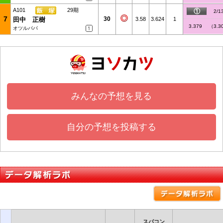
A101
29期
①
2/1
7
30
田中 正樹
3.58
3.624
1
3.379
（3.3
オツルパパ
みんなの予想を見る
自分の予想を投稿する
スパコン