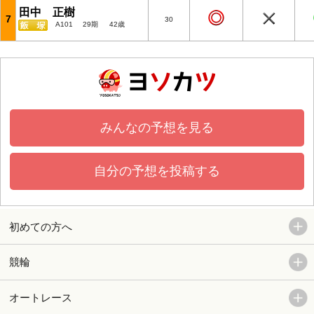
田中 正樹
7
30
A101
29期
42歳
みんなの予想を見る
自分の予想を投稿する
初めての方へ
競輪
オートレース