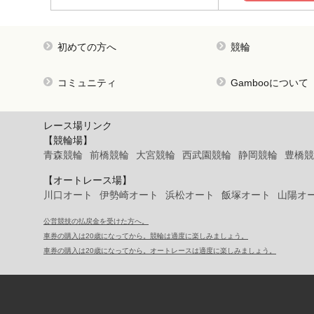
初めての方へ
競輪
コミュニティ
Gambooについて
レース場リンク
【競輪場】
青森競輪
前橋競輪
大宮競輪
西武園競輪
静岡競輪
豊橋競
【オートレース場】
川口オート
伊勢崎オート
浜松オート
飯塚オート
山陽オ
公営競技の払戻金を受けた方へ。
車券の購入は20歳になってから。競輪は適度に楽しみましょう。
車券の購入は20歳になってから。オートレースは適度に楽しみましょう。