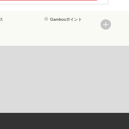
ス
Gambooポイント