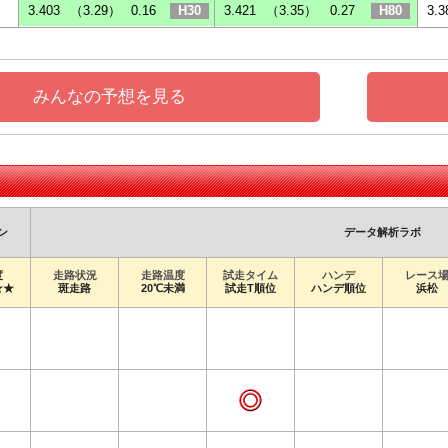
3.403
（3.29）
0.16
H30
3.421
（3.35）
0.27
H80
3.3
みんなの予想を見る
ン
データ解析ラボ
度
走路状況
走路温度
試走タイム
ハンデ
レース
★★
斑走路
20℃未満
試走T順位
ハンデ順位
浜松