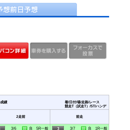
の成績
着/日付/場/走路/レース
競走T（試走T）/ST/ハンデ
2走前
前走
3/6
良
5R一般
3/7
良
1R一般
3
3