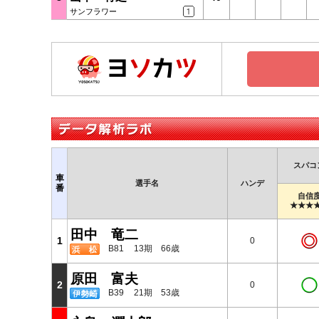
サンフラワー
スパコ
車
選手名
ハンデ
番
自信
★★★
田中 竜二
1
0
B81
13期
66歳
原田 富夫
2
0
B39
21期
53歳