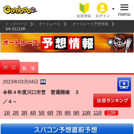
会員登録
ログイン
トップページ
オートレース
オートレース予想情報
3/4 川口12R
川 口
飯 塚
2023年03月04日
令和４年度川口市営 普通開催 ３
／４～
1R
2R
3R
4R
5R
6R
7R
8R
9R
10R
11R
12R