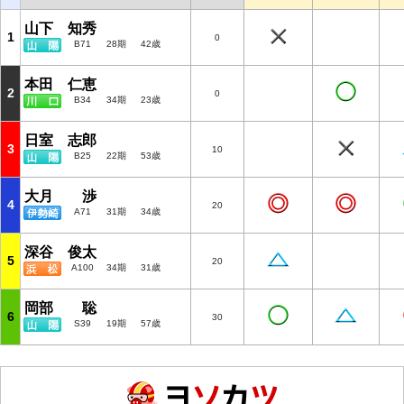
山下 知秀
1
0
B71
28期
42歳
本田 仁恵
2
0
B34
34期
23歳
日室 志郎
3
10
B25
22期
53歳
大月 渉
4
20
A71
31期
34歳
深谷 俊太
5
20
A100
34期
31歳
岡部 聡
6
30
S39
19期
57歳