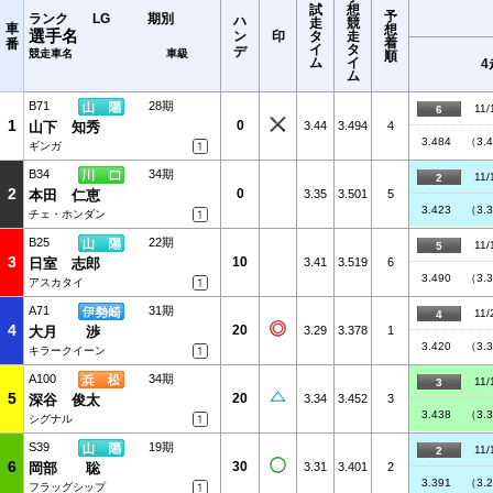
試
想
予
ランク
LG
期別
ハ
走
競
車
想
選手名
ン
印
タ
走
着
番
イ
タ
デ
競走車名
車級
順
ム
イ
4
ム
B71
28期
11/
6
1
0
山下 知秀
3.44
3.494
4
3.484
（3.
ギンガ
B34
34期
11/
2
2
0
本田 仁恵
3.35
3.501
5
3.423
（3.
チェ・ホンダン
B25
22期
11/
5
3
10
日室 志郎
3.41
3.519
6
3.490
（3.
アスカタイ
A71
31期
11/
4
4
20
大月 渉
3.29
3.378
1
3.420
（3.
キラークイーン
A100
34期
11/
3
5
20
深谷 俊太
3.34
3.452
3
3.438
（3.
シグナル
S39
19期
11/
2
6
30
岡部 聡
3.31
3.401
2
3.391
（3.
フラッグシップ