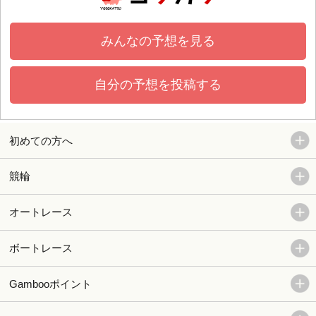
みんなの予想を見る
自分の予想を投稿する
初めての方へ
競輪
オートレース
ボートレース
Gambooポイント