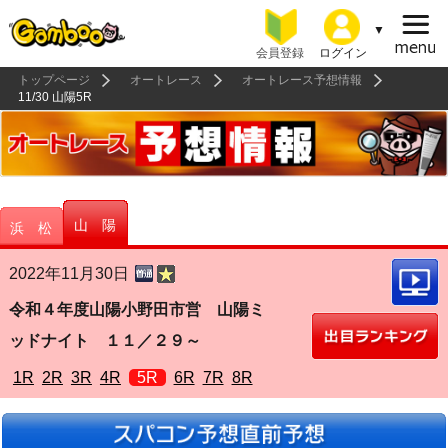
会員登録
ログイン
トップページ
オートレース
オートレース予想情報
11/30 山陽5R
山 陽
浜 松
2022年11月30日
令和４年度山陽小野田市営 山陽ミ
ッドナイト １１／２９～
1R
2R
3R
4R
5R
6R
7R
8R