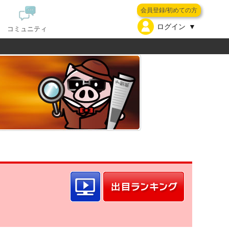
会員登録/初めての方
ログイン
コミュニティ