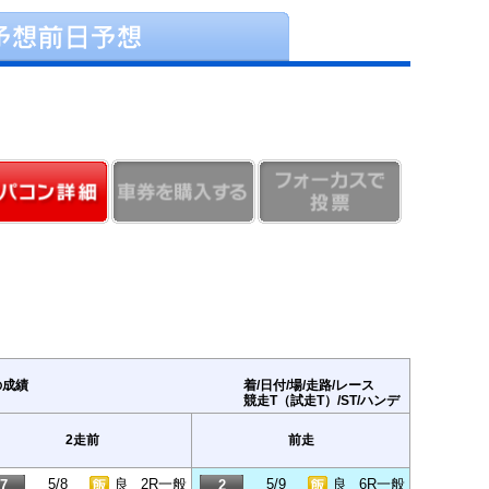
の成績
着/日付/場/走路/レース
競走T（試走T）/ST/ハンデ
2走前
前走
5/8
良
2R一般
5/9
良
6R一般
7
2