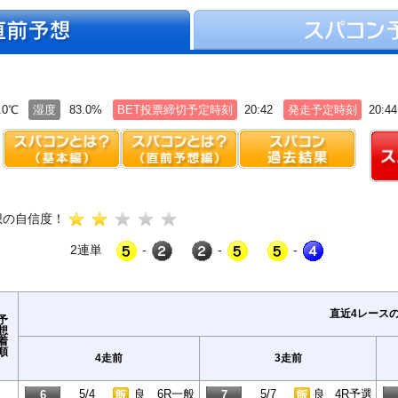
.0℃
湿度
83.0%
BET投票締切予定時刻
20:42
発走予定時刻
20:44
想の自信度！
2連単
-
-
-
直近4レース
予
想
着
順
4走前
3走前
5/4
良
6R一般
5/7
良
4R予選
6
7