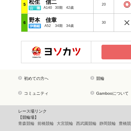
松生 信二
5
20
A140
30期
42歳
野本 佳章
6
30
A52
34期
34歳
初めての方へ
競輪
コミュニティ
Gambooについて
レース場リンク
【競輪場】
青森競輪
前橋競輪
大宮競輪
西武園競輪
静岡競輪
豊橋競