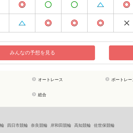
みんなの予想を見る
オートレース
ボートレー
総合
輪
四日市競輪
奈良競輪
岸和田競輪
高知競輪
佐世保競輪