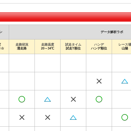
ン
データ解析ラボ
度
走路状況
走路温度
試走タイム
ハンデ
レース
☆☆
濡走路
20～34℃
試走T順位
ハンデ順位
山陽