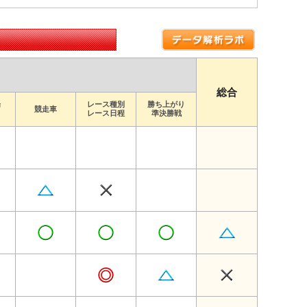
総合
場
レース種別
勝ち上がり
競走車
レース日程
準決勝戦