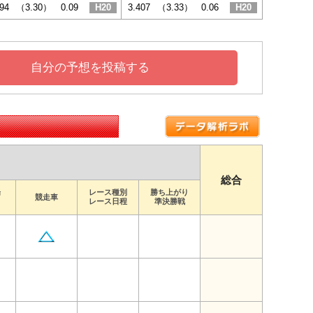
94
（3.30）
0.09
H20
3.407
（3.33）
0.06
H20
自分の予想を投稿する
総合
場
レース種別
勝ち上がり
競走車
レース日程
準決勝戦