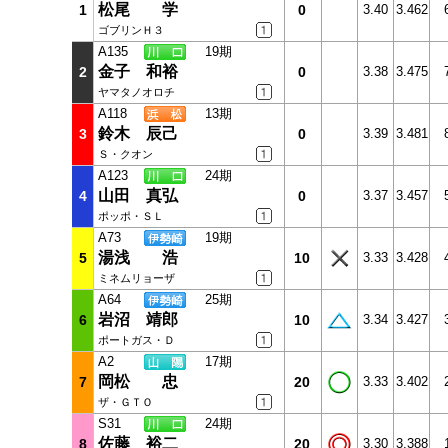
松尾 学
1
0
3.40
3.462
ゴブリンＨ３
A135
19期
金子 和裕
2
0
3.38
3.475
ヤマタノオロチ
A118
13期
鈴木 辰己
3
0
3.39
3.481
Ｓ・クオン
A123
24期
山田 真弘
4
0
3.37
3.457
ポッポ・ＳＬ
A73
19期
湯浅 浩
5
10
3.33
3.428
ミネムリョーザ
A64
25期
岩沼 靖郎
6
10
3.34
3.427
ポートガス・Ｄ
A2
17期
岡松 忠
7
20
3.33
3.402
ザ・ＧＴＯ
S31
24期
佐藤 裕二
8
20
3.30
3.388