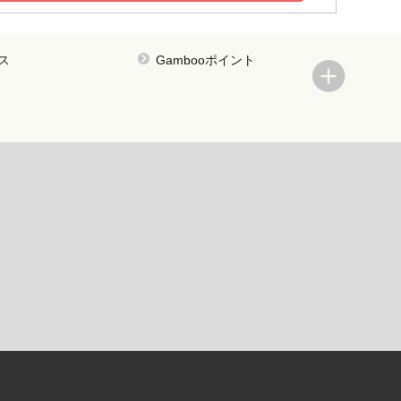
ス
Gambooポイント