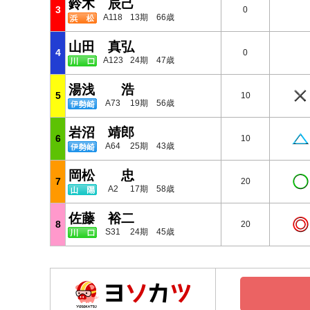
鈴木 辰己
3
0
A118
13期
66歳
山田 真弘
4
0
A123
24期
47歳
湯浅 浩
5
10
A73
19期
56歳
岩沼 靖郎
6
10
A64
25期
43歳
岡松 忠
7
20
A2
17期
58歳
佐藤 裕二
8
20
S31
24期
45歳