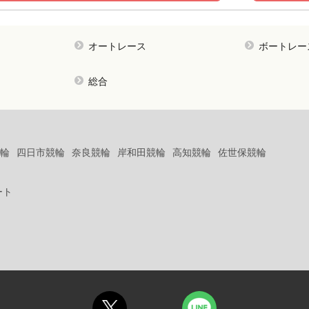
オートレース
ボートレー
総合
輪
四日市競輪
奈良競輪
岸和田競輪
高知競輪
佐世保競輪
ート