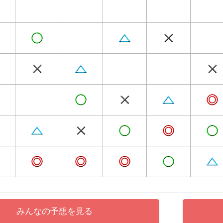
みんなの予想を見る