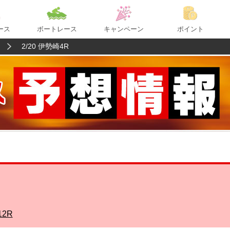
ース
ボートレース
キャンペーン
ポイント
2/20 伊勢崎4R
12R