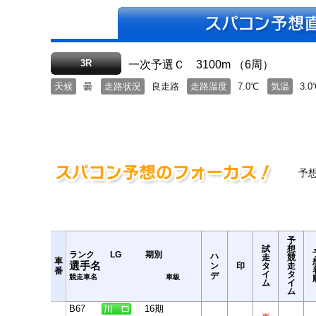
3R
一次予選Ｃ 3100m （6周）
天候
曇
走路状況
良走路
走路温度
7.0℃
気温
3.0
予
予
試
想
ランク
LG
期別
ハ
走
競
車
選手名
ン
印
タ
走
番
イ
タ
デ
競走車名
車級
ム
イ
ム
B67
16期