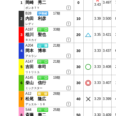
再
岡崎 秀二
1
0
3.497
3.43
ボンネＴＹ
B28
17期
内田 利彦
2
10
3.39
3.500
レディ
A197
33期
稲川 聖也
3
20
3.35
3.421
Ｒスカイ
A204
21期
岡本 博幸
4
30
3.33
3.437
アスラン
A147
21期
吉田 幸司
5
30
3.33
3.408
リトリトユ
A145
19期
柴山 信行
6
30
3.33
3.407
ミックスター
A12
28期
松尾 隆広
7
40
3.29
3.399
デュエル・１６
S44
25期
斎藤 撤二
8
50
3.30
3.409