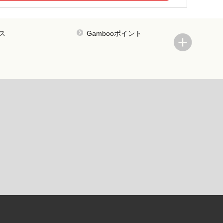
ス
Gambooポイント