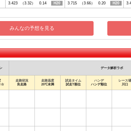
3.423
（3.32）
0.14
H20
3.715
（3.66）
0.20
H20
3.
みんなの予想を見る
ン
データ解析ラボ
度
走路状況
走路温度
試走タイム
ハンデ
レース
☆☆
良走路
20℃未満
試走T順位
ハンデ順位
川口