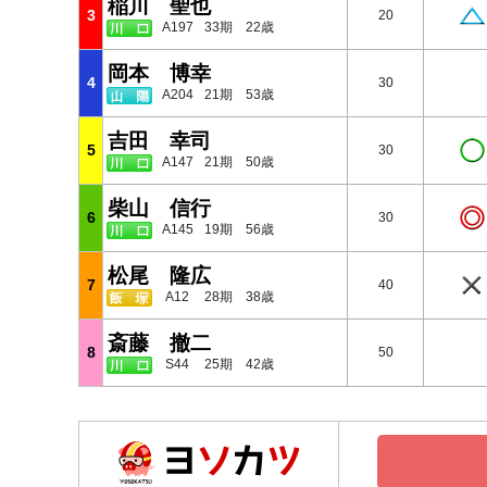
稲川 聖也
3
20
A197
33期
22歳
岡本 博幸
4
30
A204
21期
53歳
吉田 幸司
5
30
A147
21期
50歳
柴山 信行
6
30
A145
19期
56歳
松尾 隆広
7
40
A12
28期
38歳
斎藤 撤二
8
50
S44
25期
42歳