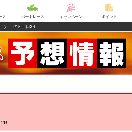
ース
ボートレース
キャンペーン
ポイント
2/15 川口3R
12R