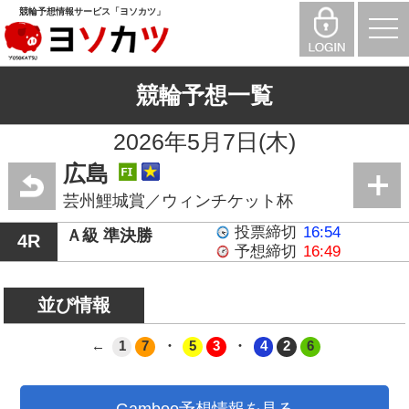
競輪予想情報サービス「ヨソカツ」
togg
navi
競輪予想一覧
2026年5月7日(木)
広島
芸州鯉城賞／ウィンチケット杯
投票締切
16:54
Ａ級 準決勝
4R
予想締切
16:49
並び情報
←
1
7
・
5
3
・
4
2
6