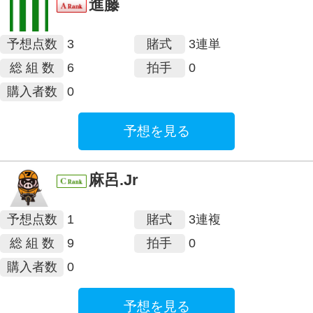
進藤
予想点数
3
賭式
3連単
総 組 数
6
拍手
0
購入者数
0
予想を見る
麻呂.Jr
予想点数
1
賭式
3連複
総 組 数
9
拍手
0
購入者数
0
予想を見る