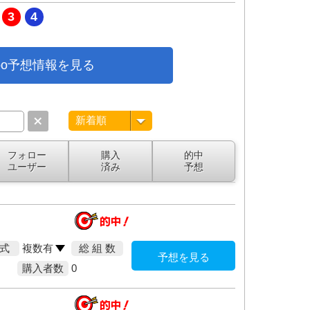
3
4
boo予想情報を見る
フォロー
購入
的中
ユーザー
済み
予想
式
複数有
総 組 数
予想を見る
購入者数
0