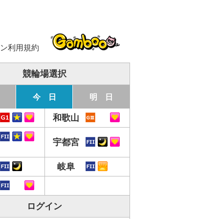
ン利用規約
競輪場選択
今 日
明 日
和歌山
宇都宮
岐阜
ログイン
着外
着外
勝率
勝率
2連対率
2連対率
3連対率
3連対率
逃
逃
捲
捲
差
差
マ
マ
B
B