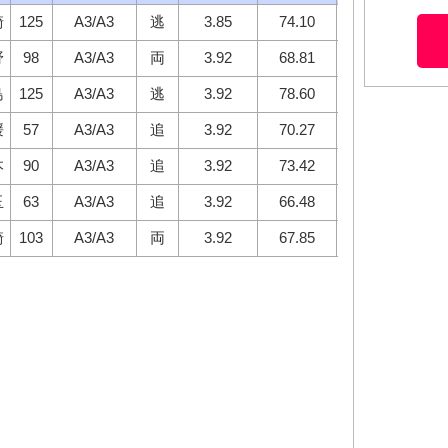
崎
崎
125
125
A3/A3
A3/A3
逃
逃
3.85
3.85
74.10
74.10
8
8
3
3
2
2
野
野
98
98
A3/A3
A3/A3
両
両
3.92
3.92
68.81
68.81
3
3
1
1
2
2
島
島
125
125
A3/A3
A3/A3
逃
逃
3.92
3.92
78.60
78.60
18
18
3
3
3
3
媛
媛
57
57
A3/A3
A3/A3
追
追
3.92
3.92
70.27
70.27
4
4
2
2
6
6
本
本
90
90
A3/A3
A3/A3
追
追
3.92
3.92
73.42
73.42
4
4
3
3
3
3
玉
玉
63
63
A3/A3
A3/A3
追
追
3.92
3.92
66.48
66.48
3
3
2
2
1
1
崎
崎
103
103
A3/A3
A3/A3
両
両
3.92
3.92
67.85
67.85
4
4
1
1
1
1