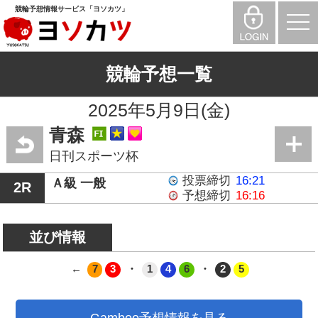
競輪予想情報サービス「ヨソカツ」
togg
navi
競輪予想一覧
2025年5月9日(金)
青森
日刊スポーツ杯
投票締切
16:21
Ａ級 一般
2R
予想締切
16:16
並び情報
←
7
3
・
1
4
6
・
2
5