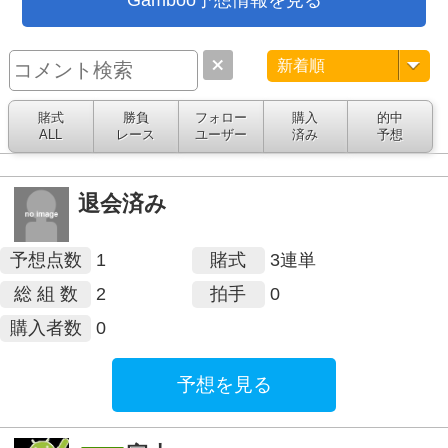
Gamboo予想情報を見る
賭式
勝負
フォロー
購入
的中
ALL
レース
ユーザー
済み
予想
退会済み
予想点数
1
賭式
3連単
総 組 数
2
拍手
0
購入者数
0
予想を見る