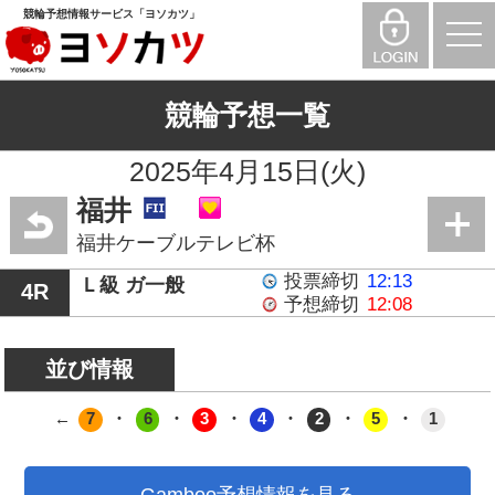
競輪予想情報サービス「ヨソカツ」
togg
navi
競輪予想一覧
2025年4月15日(火)
福井
福井ケーブルテレビ杯
投票締切
12:13
Ｌ級 ガ一般
4R
予想締切
12:08
並び情報
←
7
・
6
・
3
・
4
・
2
・
5
・
1