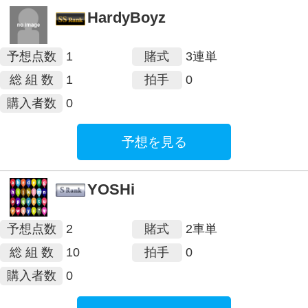
HardyBoyz
予想点数
1
賭式
3連単
総 組 数
1
拍手
0
購入者数
0
予想を見る
YOSHi
予想点数
2
賭式
2車単
総 組 数
10
拍手
0
購入者数
0