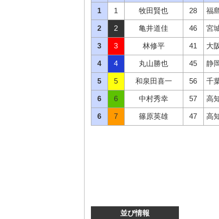
1
1
1
1
牧田賢也
牧田賢也
28
28
福
福
2
2
2
2
亀井道佳
亀井道佳
46
46
宮
宮
3
3
3
3
林修平
林修平
41
41
大
大
4
4
4
4
丸山勝也
丸山勝也
45
45
静
静
5
5
5
5
和泉田喜一
和泉田喜一
56
56
千
千
6
6
6
6
中村秀幸
中村秀幸
57
57
高
高
6
6
7
7
篠原英雄
篠原英雄
47
47
高
高
並び情報