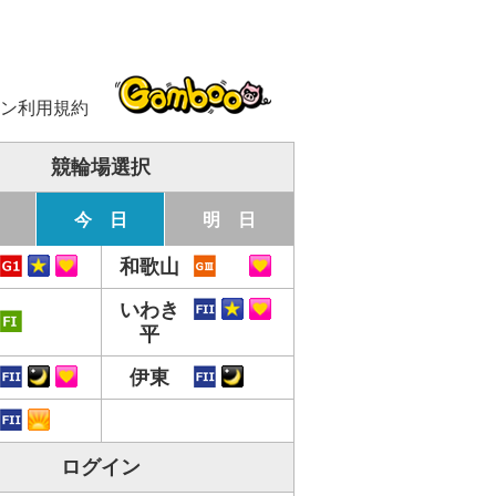
ン利用規約
競輪場選択
今 日
明 日
和歌山
いわき
平
伊東
ログイン
着外
着外
勝率
勝率
2連対率
2連対率
3連対率
3連対率
逃
逃
捲
捲
差
差
マ
マ
B
B