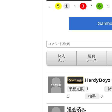
←
5
1
・
3
・
6
・
Gam
賭式
勝負
ALL
レース
HardyBoyz
予想点数
1
賭
1
拍手
0
退会済み