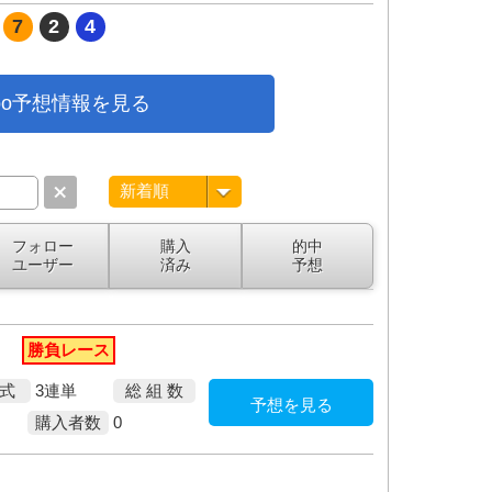
7
2
4
boo予想情報を見る
フォロー
購入
的中
ユーザー
済み
予想
勝負レース
式
3連単
総 組 数
予想を見る
購入者数
0