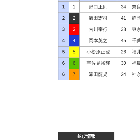
1
1
1
1
野口正則
野口正則
34
34
奈
奈
2
2
2
2
飯田憲司
飯田憲司
41
41
静
静
3
3
3
3
古川宗行
古川宗行
38
38
東
東
4
4
4
4
岡本英之
岡本英之
45
45
千
千
5
5
5
5
小松原正登
小松原正登
26
26
福
福
6
6
6
6
宇佐見裕輝
宇佐見裕輝
39
39
福
福
6
6
7
7
添田龍児
添田龍児
24
24
神
神
並び情報