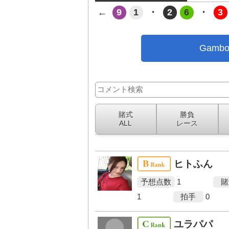
←
9
1
・
2
6
・
3
Gam
賭式
勝負
ALL
レース
ヒトふん
予想点数
1
賭
1
拍手
0
ユラパパ