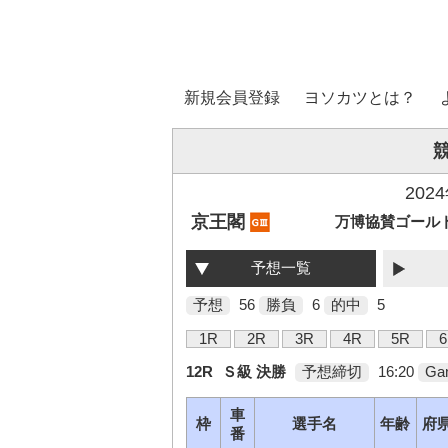
新規会員登録
ヨソカツとは？
202
京王閣
万博協賛ゴール
予想一覧
予想
56
勝負
6
的中
5
1R
2R
3R
4R
5R
12R
Ｓ級 決勝
予想締切
16:20
Ga
車
車
枠
枠
選手名
選手名
年齢
年齢
府
府
番
番