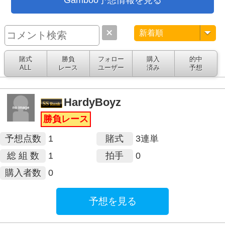
Gamboo予想情報を見る
賭式
勝負
フォロー
購入
的中
ALL
レース
ユーザー
済み
予想
HardyBoyz
勝負レース
予想点数
1
賭式
3連単
総 組 数
1
拍手
0
購入者数
0
予想を見る