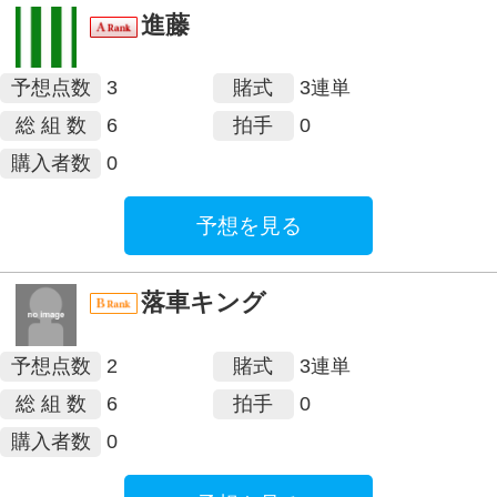
進藤
予想点数
3
賭式
3連単
総 組 数
6
拍手
0
購入者数
0
予想を見る
落車キング
予想点数
2
賭式
3連単
総 組 数
6
拍手
0
購入者数
0