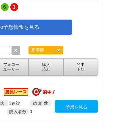
6
3
boo予想情報を見る
フォロー
購入
的中
ユーザー
済み
予想
勝負レース
式
3連複
総 組 数
予想を見る
購入者数
0