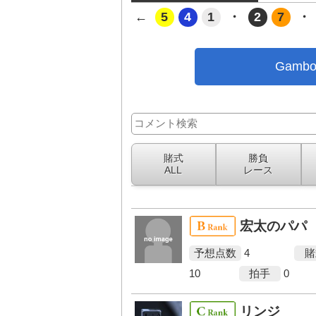
←
5
4
1
・
2
7
・
Gam
賭式
勝負
ALL
レース
宏太のパパ
予想点数
4
賭
10
拍手
0
リンジ