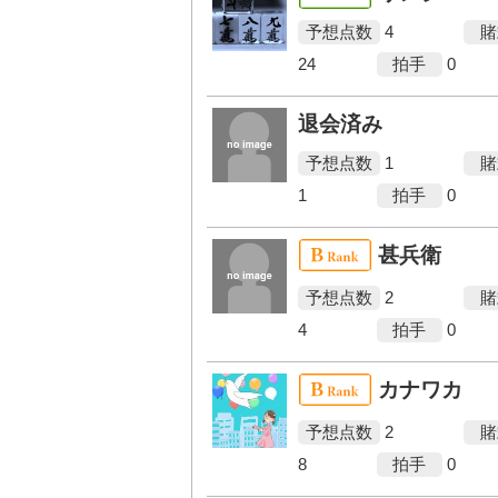
予想点数
4
賭
24
拍手
0
退会済み
予想点数
1
賭
1
拍手
0
甚兵衛
予想点数
2
賭
4
拍手
0
カナワカ
予想点数
2
賭
8
拍手
0