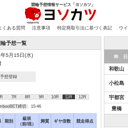
競輪予想情報サービス「ヨソカツ」
よくある質問
注意事項
特定商取引法に基づく表記
ウイ
競輪予想一覧
4年5月15日(水)
昨 日
賞
和歌山
予想登録
小松島
宇都宮
6R
7R
8R
9R
10R
11R
12R
mbooBET締切
15:46
豊橋
級班
級班
県
県
期別
期別
脚質
脚質
ギヤ倍数
ギヤ倍数
競走得点
競走得点
1着
1着
2着
2着
3着
3着
（前/現）
（前/現）