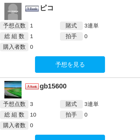
ピコ
予想点数
1
賭式
3連単
総 組 数
1
拍手
0
購入者数
0
予想を見る
gb15600
予想点数
3
賭式
3連単
総 組 数
10
拍手
0
購入者数
0