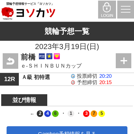
競輪予想情報サービス「ヨソカツ」
togg
navi
競輪予想一覧
2023年3月19日(日)
前橋
ｅ‐ＳＨＩＮＢＵＮカップ
投票締切
20:20
Ａ級 初特選
12R
予想締切
20:15
並び情報
←
2
4
6
・
1
・
3
7
5