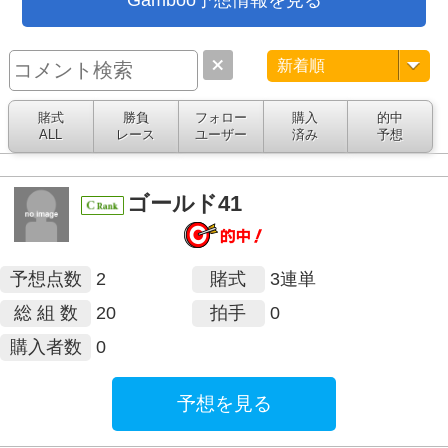
Gamboo予想情報を見る
賭式
勝負
フォロー
購入
的中
ALL
レース
ユーザー
済み
予想
ゴールド41
予想点数
2
賭式
3連単
総 組 数
20
拍手
0
購入者数
0
予想を見る