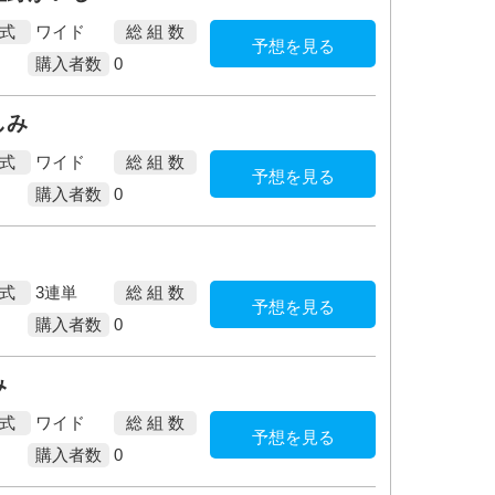
式
ワイド
総 組 数
予想を見る
購入者数
0
しみ
式
ワイド
総 組 数
予想を見る
購入者数
0
式
3連単
総 組 数
予想を見る
購入者数
0
み
式
ワイド
総 組 数
予想を見る
購入者数
0