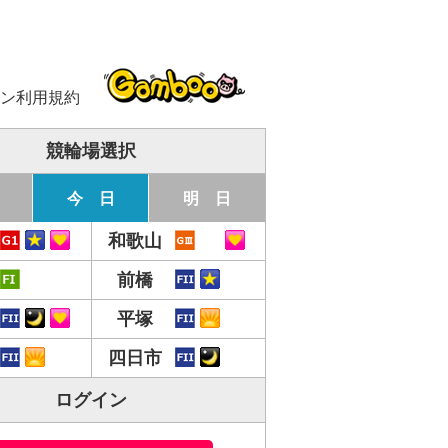
ン利用規約
競輪場選択
今 日
明 日
和歌山
前橋
平塚
四日市
ログイン
着外
着外
勝率
勝率
2連対率
2連対率
3連対率
3連対率
逃
逃
捲
捲
差
差
マ
マ
B
B