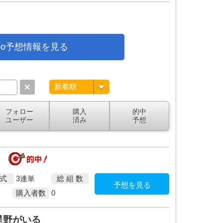
boo予想情報を見る
フォロー
購入
的中
ユーザー
済み
予想
式
3連単
総 組 数
予想を見る
購入者数
0
星野がいる