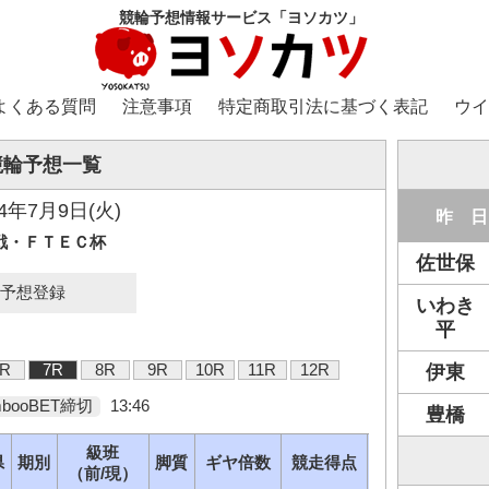
競輪予想情報サービス「ヨソカツ」
よくある質問
注意事項
特定商取引法に基づく表記
ウイ
競輪予想一覧
24年7月9日(火)
昨 日
戦・ＦＴＥＣ杯
佐世保
予想登録
いわき
平
伊東
6R
7R
8R
9R
10R
11R
12R
mbooBET締切
13:46
豊橋
級班
級班
県
県
期別
期別
脚質
脚質
ギヤ倍数
ギヤ倍数
競走得点
競走得点
1着
1着
2着
2着
3着
3着
（前/現）
（前/現）