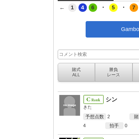
←
1
4
6
・
5
・
7
Gam
賭式
勝負
ALL
レース
シン
きた
予想点数
2
賭
4
拍手
0