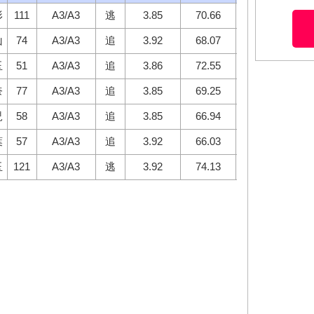
形
形
111
111
A3/A3
A3/A3
逃
逃
3.85
3.85
70.66
70.66
7
7
8
8
3
3
山
山
74
74
A3/A3
A3/A3
追
追
3.92
3.92
68.07
68.07
1
1
4
4
2
2
玉
玉
51
51
A3/A3
A3/A3
追
追
3.86
3.86
72.55
72.55
0
0
4
4
3
3
奈
奈
77
77
A3/A3
A3/A3
追
追
3.85
3.85
69.25
69.25
3
3
4
4
6
6
児
児
58
58
A3/A3
A3/A3
追
追
3.85
3.85
66.94
66.94
0
0
1
1
3
3
葉
葉
57
57
A3/A3
A3/A3
追
追
3.92
3.92
66.03
66.03
0
0
0
0
2
2
玉
玉
121
121
A3/A3
A3/A3
逃
逃
3.92
3.92
74.13
74.13
7
7
3
3
2
2