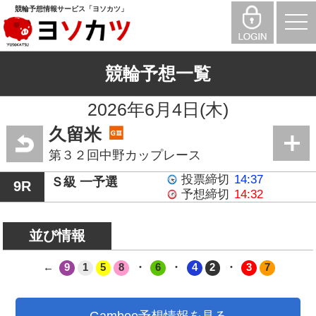
競輪予想情報サービス「ヨソカツ」
togg
navi
競輪予想一覧
2026年6月4日(木)
久留米
第３２回中野カップレース
投票締切
14:37
Ｓ級 一予選
9R
予想締切
14:32
並び情報
←
9
1
5
8
・
6
・
4
2
・
3
7