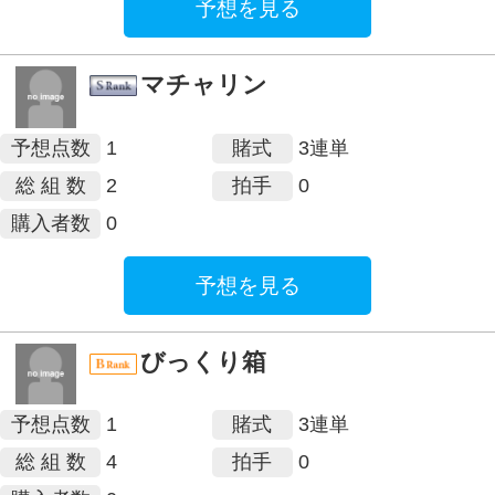
予想を見る
マチャリン
予想点数
1
賭式
3連単
総 組 数
2
拍手
0
購入者数
0
予想を見る
びっくり箱
予想点数
1
賭式
3連単
総 組 数
4
拍手
0