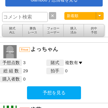
Gamboo予想情報を見る
賭式
勝負
フォロー
購入
的中
ALL
レース
ユーザー
済み
予想
よっちゃん
予想点数
3
賭式
複数有
総 組 数
29
拍手
0
購入者数
0
予想を見る