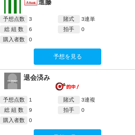
進藤
予想点数
3
賭式
3連単
総 組 数
6
拍手
0
購入者数
0
予想を見る
退会済み
予想点数
1
賭式
3連複
総 組 数
9
拍手
0
購入者数
0