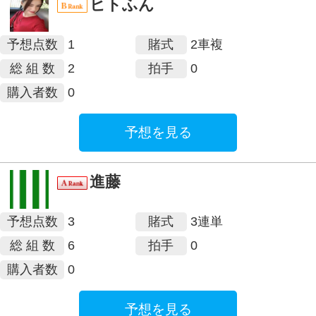
ヒトふん
予想点数
1
賭式
2車複
総 組 数
2
拍手
0
購入者数
0
予想を見る
進藤
予想点数
3
賭式
3連単
総 組 数
6
拍手
0
購入者数
0
予想を見る