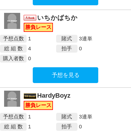
いちかばちか
勝負レース
予想点数
1
賭式
3連単
総 組 数
4
拍手
0
購入者数
0
予想を見る
HardyBoyz
勝負レース
予想点数
1
賭式
3連単
総 組 数
1
拍手
0