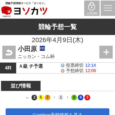
競輪予想情報サービス「ヨソカツ」
togg
navi
競輪予想一覧
2026年4月9日(木)
小田原
ニッカン・コム杯
投票締切
12:14
Ａ級 チ予選
4R
予想締切
12:09
並び情報
←
2
5
7
・
1
・
6
4
3