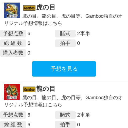
虎の目
鷹の目、龍の目、虎の目等、Gamboo独自のオ
リジナル予想情報はこちら
予想点数
6
賭式
2車単
総 組 数
6
拍手
0
購入者数
0
予想を見る
龍の目
鷹の目、龍の目、虎の目等、Gamboo独自のオ
リジナル予想情報はこちら
予想点数
6
賭式
2車単
総 組 数
6
拍手
0