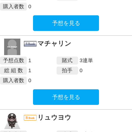
購入者数
0
予想を見る
マチャリン
予想点数
1
賭式
3連単
総 組 数
1
拍手
0
購入者数
0
予想を見る
リュウヨウ