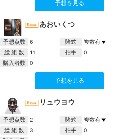
予想を見る
あおいくつ
予想点数
6
賭式
複数有
総 組 数
11
拍手
0
購入者数
0
予想を見る
リュウヨウ
予想点数
2
賭式
複数有
総 組 数
3
拍手
0