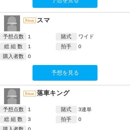
予想を見る
スマ
予想点数
1
賭式
ワイド
総 組 数
1
拍手
0
購入者数
0
予想を見る
落車キング
予想点数
1
賭式
3連単
総 組 数
3
拍手
0
購入者数
0