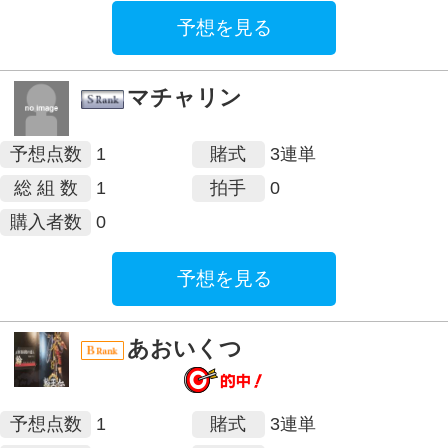
予想を見る
マチャリン
予想点数
1
賭式
3連単
総 組 数
1
拍手
0
購入者数
0
予想を見る
あおいくつ
予想点数
1
賭式
3連単