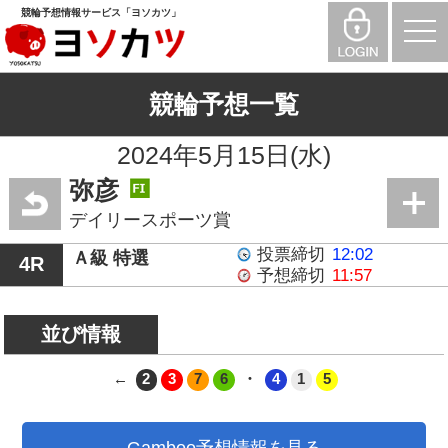
競輪予想情報サービス「ヨソカツ」
togg
navi
競輪予想一覧
2024年5月15日(水)
弥彦
デイリースポーツ賞
投票締切
12:02
Ａ級 特選
4R
予想締切
11:57
並び情報
←
2
3
7
6
・
4
1
5