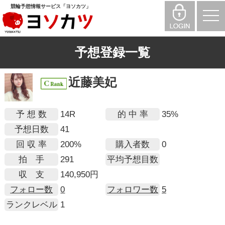
競輪予想情報サービス「ヨソカツ」
togg
navi
予想登録一覧
近藤美妃
予 想 数
14R
的 中 率
35%
予想日数
41
回 収 率
200%
購入者数
0
拍 手
291
平均予想目数
収 支
140,950円
フォロー数
0
フォロワー数
5
ランクレベル
1