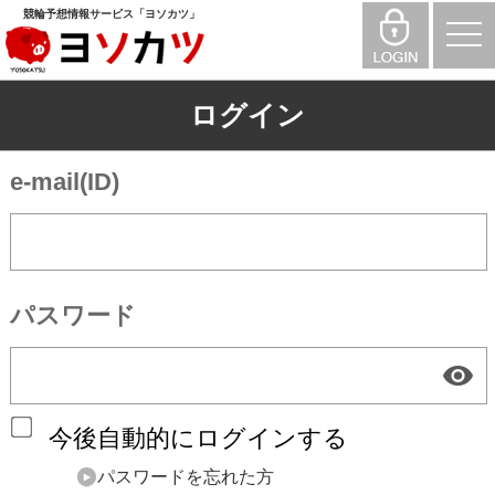
競輪予想情報サービス「ヨソカツ」
togg
navi
ログイン
e-mail(ID)
パスワード
今後自動的にログインする
パスワードを忘れた方