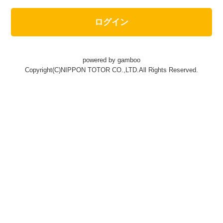
ログイン
powered by gamboo
Copyright(C)NIPPON TOTOR CO.,LTD.All Rights Reserved.