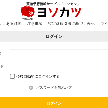
競輪予想情報サービス「ヨソカツ」
よくある質問
注意事項
特定商取引法に基づく表記
ウイ
ログイン
)
ド
今後自動的にログインする
パスワードを忘れた方
ログイン