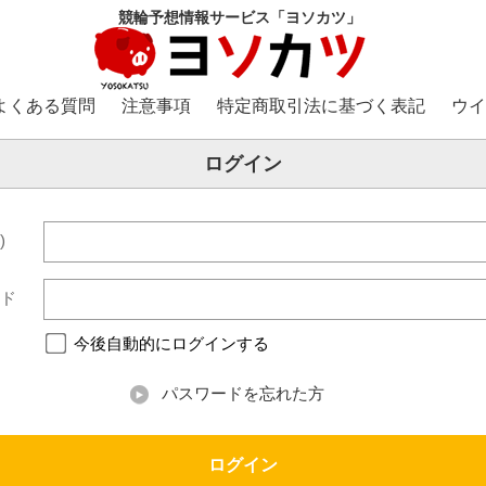
競輪予想情報サービス「ヨソカツ」
よくある質問
注意事項
特定商取引法に基づく表記
ウイ
ログイン
)
ド
今後自動的にログインする
パスワードを忘れた方
ログイン