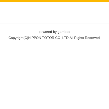
powered by gamboo
Copyright(C)NIPPON TOTOR CO.,LTD.All Rights Reserved.