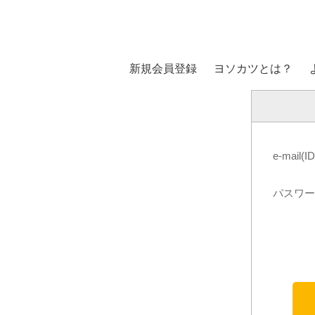
新規会員登録
ヨソカツとは？
e-mail(ID
パスワー