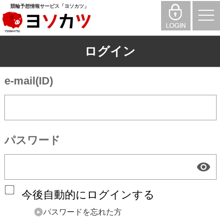
競輪予想情報サービス「ヨソカツ」
togg
navi
ログイン
e-mail(ID)
パスワード
今後自動的にログインする
パスワードを忘れた方