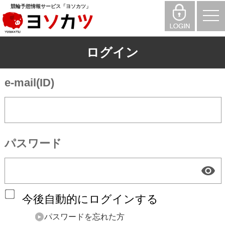
競輪予想情報サービス「ヨソカツ」
togg
navi
ログイン
e-mail(ID)
パスワード
今後自動的にログインする
パスワードを忘れた方