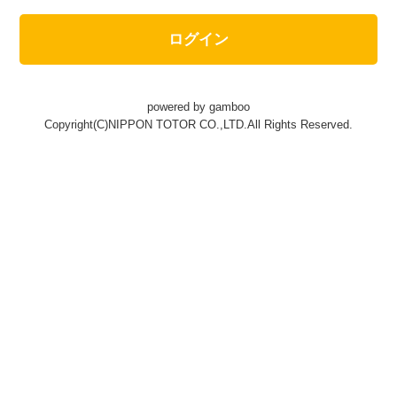
ログイン
powered by gamboo
Copyright(C)NIPPON TOTOR CO.,LTD.All Rights Reserved.