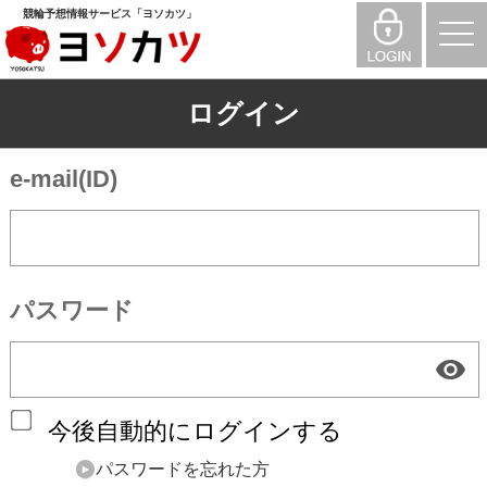
競輪予想情報サービス「ヨソカツ」
togg
navi
ログイン
e-mail(ID)
パスワード
今後自動的にログインする
パスワードを忘れた方