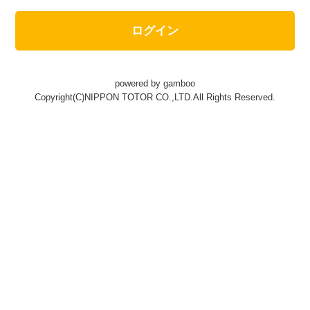
ログイン
powered by gamboo
Copyright(C)NIPPON TOTOR CO.,LTD.All Rights Reserved.